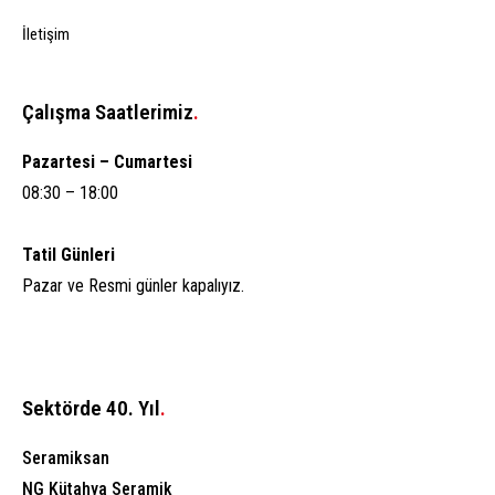
İletişim
Çalışma Saatlerimiz
.
Pazartesi – Cumartesi
08:30 – 18:00
Tatil Günleri
Pazar ve Resmi günler kapalıyız.
Aksaray Anadolu A.Ş.
Sektörde 40. Yıl
.
Seramiksan
NG Kütahya Seramik
Cevap Yaz