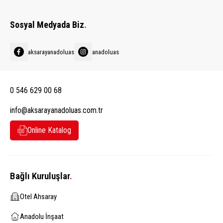
Sosyal Medyada Biz
.
aksarayanadoluas
anadoluas
0 546 629 00 68
info@aksarayanadoluas.com.tr
Online Katalog
Bağlı Kuruluşlar
.
Otel Ahsaray
Anadolu İnşaat