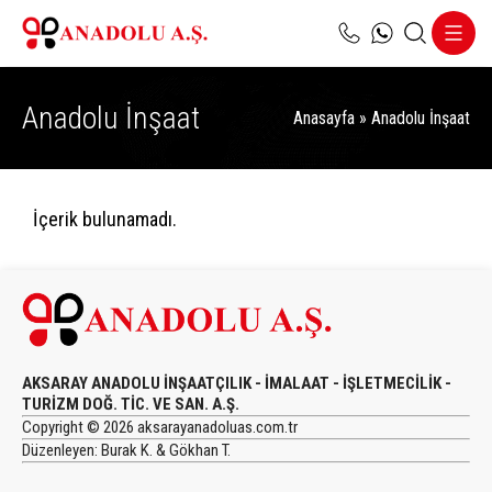
Anadolu İnşaat
Anasayfa
»
Anadolu İnşaat
İçerik bulunamadı.
AKSARAY ANADOLU İNŞAATÇILIK - İMALAAT - İŞLETMECİLİK -
TURİZM DOĞ. TİC. VE SAN. A.Ş.
Copyright © 2026 aksarayanadoluas.com.tr
Düzenleyen: Burak K. & Gökhan T.