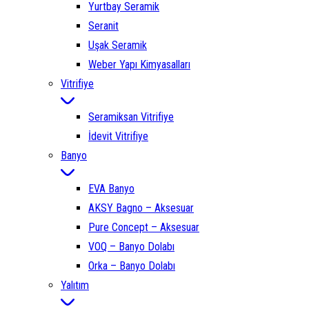
Yurtbay Seramik
Seranit
Uşak Seramik
Weber Yapı Kimyasalları
Vitrifiye
Seramiksan Vitrifiye
İdevit Vitrifiye
Banyo
EVA Banyo
AKSY Bagno – Aksesuar
Pure Concept – Aksesuar
VOQ – Banyo Dolabı
Orka – Banyo Dolabı
Yalıtım