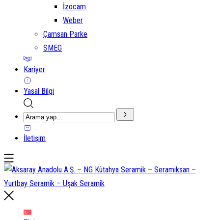
İzocam
Weber
Çamsan Parke
SMEG
Kariyer
Yasal Bilgi
İletişim