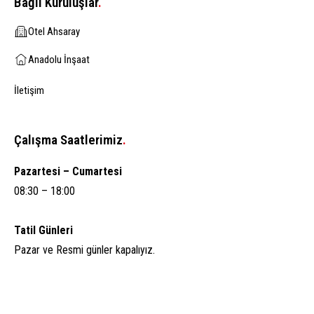
Bağlı Kuruluşlar
.
Otel Ahsaray
Anadolu İnşaat
İletişim
Çalışma Saatlerimiz
.
Pazartesi – Cumartesi
08:30 – 18:00
Tatil Günleri
Pazar ve Resmi günler kapalıyız.
Aksaray Anadolu A.Ş.