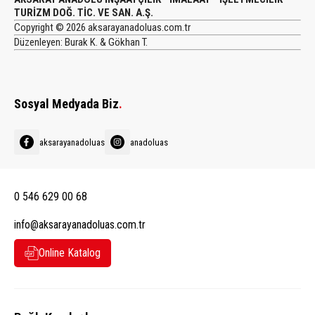
TURİZM DOĞ. TİC. VE SAN. A.Ş.
Copyright © 2026 aksarayanadoluas.com.tr
Düzenleyen: Burak K. & Gökhan T.
Sosyal Medyada Biz
.
aksarayanadoluas
anadoluas
0 546 629 00 68
info@aksarayanadoluas.com.tr
Online Katalog