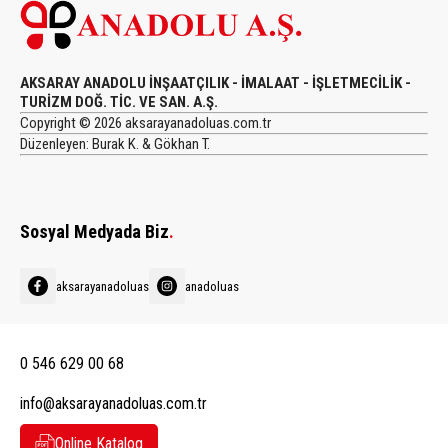
AKSARAY ANADOLU İNŞAATÇILIK - İMALAAT - İŞLETMECİLİK -
TURİZM DOĞ. TİC. VE SAN. A.Ş.
Copyright © 2026 aksarayanadoluas.com.tr
Düzenleyen: Burak K. & Gökhan T.
Sosyal Medyada Biz
.
aksarayanadoluas
anadoluas
0 546 629 00 68
info@aksarayanadoluas.com.tr
Online Katalog