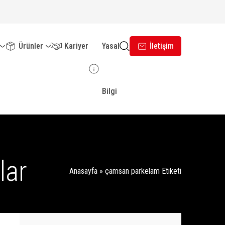
Ürünler
Kariyer
Yasal
İletişim
Bilgi
lar
Anasayfa
»
çamsan parkelam Etiketi