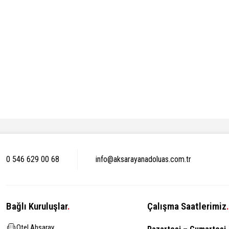
0 546 629 00 68
info@aksarayanadoluas.com.tr
Bağlı Kuruluşlar
.
Çalışma Saatlerimiz
.
Otel Ahsaray