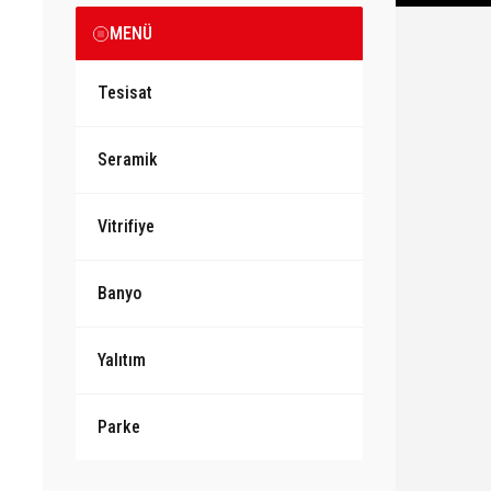
MENÜ
Tesisat
Seramik
Vitrifiye
Banyo
Yalıtım
Parke