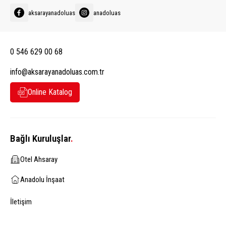
aksarayanadoluas
anadoluas
0 546 629 00 68
info@aksarayanadoluas.com.tr
Online Katalog
Bağlı Kuruluşlar
.
Otel Ahsaray
Anadolu İnşaat
İletişim