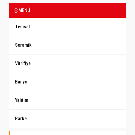
MENÜ
Tesisat
Seramik
Vitrifiye
Banyo
Yalıtım
Parke