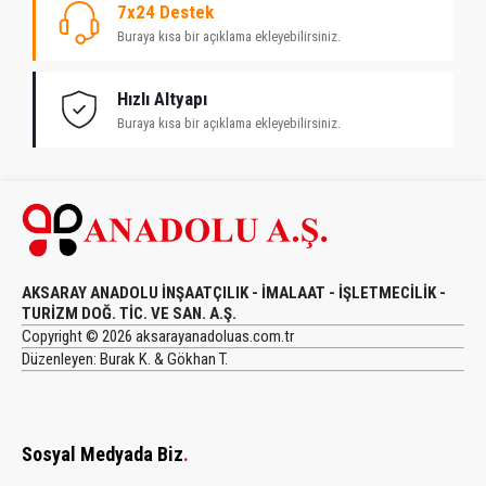
7x24 Destek
Buraya kısa bir açıklama ekleyebilirsiniz.
Hızlı Altyapı
Buraya kısa bir açıklama ekleyebilirsiniz.
AKSARAY ANADOLU İNŞAATÇILIK - İMALAAT - İŞLETMECİLİK -
TURİZM DOĞ. TİC. VE SAN. A.Ş.
Copyright © 2026 aksarayanadoluas.com.tr
Düzenleyen: Burak K. & Gökhan T.
Sosyal Medyada Biz
.