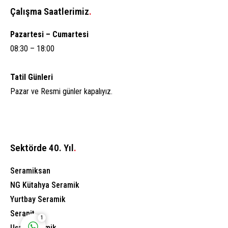
Çalışma Saatlerimiz
.
Pazartesi – Cumartesi
08:30 – 18:00
Tatil Günleri
Pazar ve Resmi günler kapalıyız.
Aksaray Anadolu A.Ş.
Sektörde 40. Yıl
.
Seramiksan
NG Kütahya Seramik
Cevap Yaz
Yurtbay Seramik
Seranit
1
Uşak Seramik