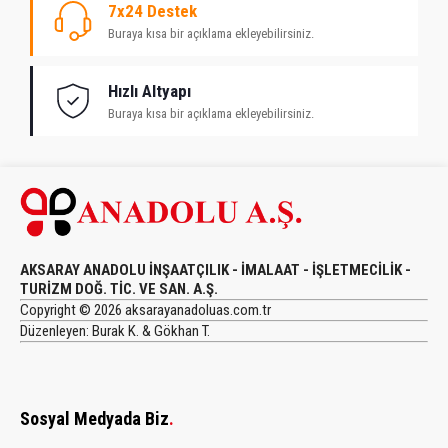
7x24 Destek
Buraya kısa bir açıklama ekleyebilirsiniz.
Hızlı Altyapı
Buraya kısa bir açıklama ekleyebilirsiniz.
AKSARAY ANADOLU İNŞAATÇILIK - İMALAAT - İŞLETMECİLİK -
TURİZM DOĞ. TİC. VE SAN. A.Ş.
Copyright © 2026 aksarayanadoluas.com.tr
Düzenleyen: Burak K. & Gökhan T.
Sosyal Medyada Biz
.