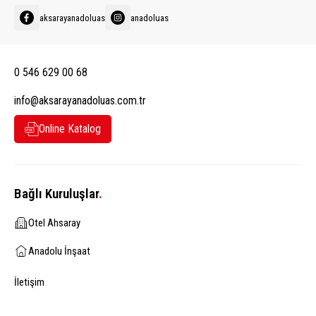
aksarayanadoluas
anadoluas
0 546 629 00 68
info@aksarayanadoluas.com.tr
Online Katalog
Bağlı Kuruluşlar
.
Otel Ahsaray
Anadolu İnşaat
İletişim