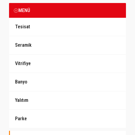
MENÜ
Tesisat
Seramik
Vitrifiye
Banyo
Yalıtım
Parke