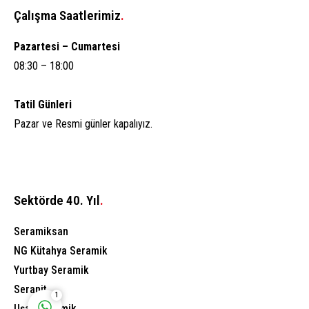
Çalışma Saatlerimiz
.
Pazartesi – Cumartesi
08:30 – 18:00
Tatil Günleri
Pazar ve Resmi günler kapalıyız.
Aksaray Anadolu A.Ş.
Sektörde 40. Yıl
.
Seramiksan
NG Kütahya Seramik
Cevap Yaz
Yurtbay Seramik
Seranit
1
Uşak Seramik